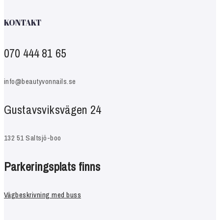
KONTAKT
070 444 81 65
info@beautyvonnails.se
Gustavsviksvägen 24
132 51 Saltsjö-boo
Parkeringsplats finns
Vägbeskrivning med buss