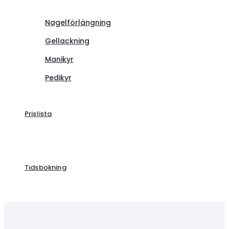
Nagelförlängning
Gellackning
Manikyr
Pedikyr
Prislista
Tidsbokning