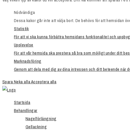
Nödvändiga
Dessa kakor går inte att välja bort. De behövs för att hemsidan ö
Statistik
För att vi ska kunna förbättra hemsidans funktionalitet och uppb
Upplevelse
För att vår hemsida ska prestera så bra som möjligt under ditt be
Marknadsföring
Genom att dela med dig av dina intressen och ditt beteende när d
Spara
Neka alla
Acceptera alla
Startsida
Behandlingar
Nagelförlängning
Gellackning