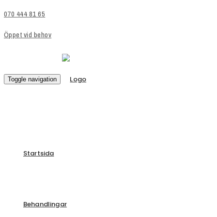
070 444 81 65
Öppet vid behov
Toggle navigation
Startsida
Behandlingar