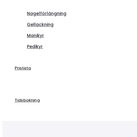
Nagelförlängning
Gellackning
Manikyr
Pedikyr
Prislista
Tidsbokning