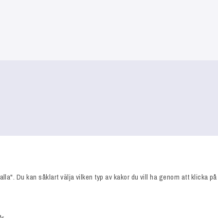
lla". Du kan såklart välja vilken typ av kakor du vill ha genom att klicka på 
år.